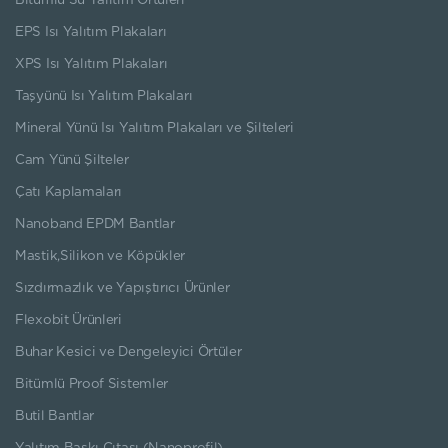
Bitümlü Su Yalıtım Örtüleri
EPS Isı Yalıtım Plakaları
XPS Isı Yalıtım Plakaları
Taşyünü Isı Yalıtım Plakaları
Mineral Yünü Isı Yalıtım Plakaları ve Şilteleri
Cam Yünü Şilteler
Çatı Kaplamaları
Nanoband EPDM Bantlar
Mastik,Silikon ve Köpükler
Sızdırmazlık ve Yapıştırıcı Ürünler
Flexobit Ürünleri
Buhar Kesici ve Dengeleyici Örtüler
Bitümlü Proof Sistemler
Butil Bantlar