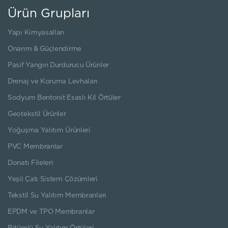
Ürün Grupları
Yapı Kimyasalları
Onarım & Güçlendirme
Pasif Yangın Durdurucu Ürünler
Drenaj ve Koruma Levhaları
Sodyum Bentonit Esaslı Kil Örtüler
Geotekstil Ürünler
Yoğuşma Yalıtım Ürünleri
PVC Membranlar
Donatı Fileleri
Yeşil Çatı Sistem Çözümleri
Tekstil Su Yalıtım Membranları
EPDM ve TPO Membranlar