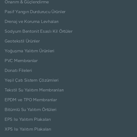
Onarım & Güçlendirme
Pasif Yangın Durdurucu Ürünler
Drenaj ve Koruma Levhaları
Sodyum Bentonit Esaslı Kil Örtüler
Geotekstil Ürünler
Yoğuşma Yalıtım Ürünleri
PVC Membranlar
Donatı Fileleri
Yeşil Çatı Sistem Çözümleri
Tekstil Su Yalıtım Membranları
EPDM ve TPO Membranlar
Bitümlü Su Yalıtım Örtüleri
EPS Isı Yalıtım Plakaları
XPS Isı Yalıtım Plakaları