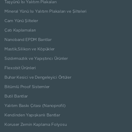
Taşyünü Isı Yalıtım Plakaları
Mineral Yünü Isı Yalıtım Plakaları ve Şilteleri
Cam Yünü Şilteler
Çatı Kaplamaları
Nanoband EPDM Bantlar
Mastik,Silikon ve Köpükler
Sızdırmazlık ve Yapıştırıcı Ürünler
Flexobit Ürünleri
Buhar Kesici ve Dengeleyici Örtüler
Bitümlü Proof Sistemler
Butil Bantlar
Yalıtım Baskı Çıtası (Nanoprofil)
Kendinden Yapışkanlı Bantlar
Koruser Zemin Kaplama Folyosu