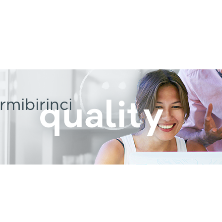
rmibirinci