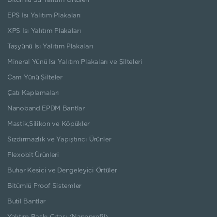
Bitümlü Su Yalıtım Örtüleri
EPS Isı Yalıtım Plakaları
XPS Isı Yalıtım Plakaları
Taşyünü Isı Yalıtım Plakaları
Mineral Yünü Isı Yalıtım Plakaları ve Şilteleri
Cam Yünü Şilteler
Çatı Kaplamaları
Nanoband EPDM Bantlar
Mastik,Silikon ve Köpükler
Sızdırmazlık ve Yapıştırıcı Ürünler
Flexobit Ürünleri
Buhar Kesici ve Dengeleyici Örtüler
Bitümlü Proof Sistemler
Butil Bantlar