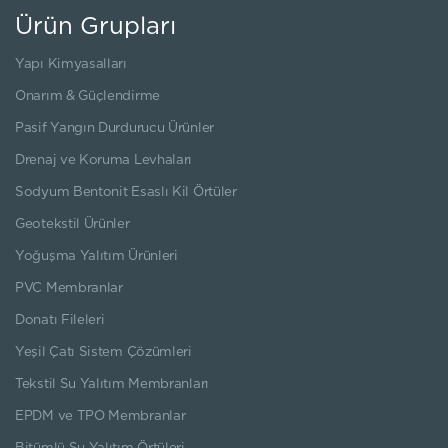
Ürün Grupları
Yapı Kimyasalları
Onarım & Güçlendirme
Pasif Yangın Durdurucu Ürünler
Drenaj ve Koruma Levhaları
Sodyum Bentonit Esaslı Kil Örtüler
Geotekstil Ürünler
Yoğuşma Yalıtım Ürünleri
PVC Membranlar
Donatı Fileleri
Yeşil Çatı Sistem Çözümleri
Tekstil Su Yalıtım Membranları
EPDM ve TPO Membranlar