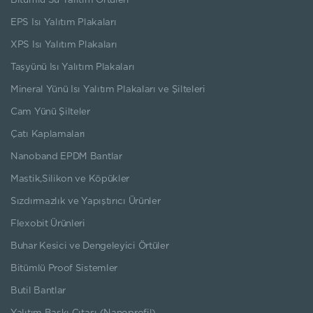
Bitümlü Su Yalıtım Örtüleri
EPS Isı Yalıtım Plakaları
XPS Isı Yalıtım Plakaları
Taşyünü Isı Yalıtım Plakaları
Mineral Yünü Isı Yalıtım Plakaları ve Şilteleri
Cam Yünü Şilteler
Çatı Kaplamaları
Nanoband EPDM Bantlar
Mastik,Silikon ve Köpükler
Sızdırmazlık ve Yapıştırıcı Ürünler
Flexobit Ürünleri
Buhar Kesici ve Dengeleyici Örtüler
Bitümlü Proof Sistemler
Butil Bantlar