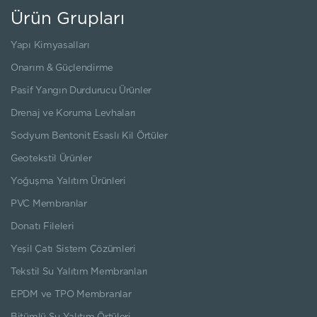
Ürün Grupları
Yapı Kimyasalları
Onarım & Güçlendirme
Pasif Yangın Durdurucu Ürünler
Drenaj ve Koruma Levhaları
Sodyum Bentonit Esaslı Kil Örtüler
Geotekstil Ürünler
Yoğuşma Yalıtım Ürünleri
PVC Membranlar
Donatı Fileleri
Yeşil Çatı Sistem Çözümleri
Tekstil Su Yalıtım Membranları
EPDM ve TPO Membranlar