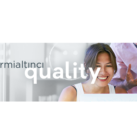
rmialtıncı