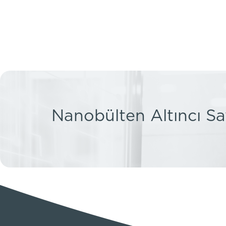
Nanobülten Altıncı Say