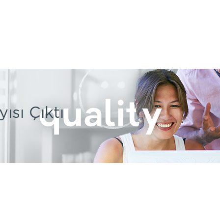
ısı Çıktı