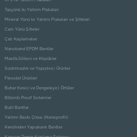
XPS Isı Yalıtım Plakaları
Taşyünü Isı Yalıtım Plakaları
Mineral Yünü Isı Yalıtım Plakaları ve Şilteleri
Cam Yünü Şilteler
Çatı Kaplamaları
Nanoband EPDM Bantlar
Mastik,Silikon ve Köpükler
Sızdırmazlık ve Yapıştırıcı Ürünler
Flexobit Ürünleri
Buhar Kesici ve Dengeleyici Örtüler
Bitümlü Proof Sistemler
Butil Bantlar
Yalıtım Baskı Çıtası (Nanoprofil)
Kendinden Yapışkanlı Bantlar