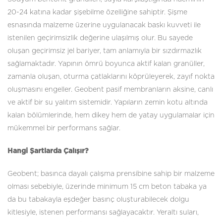
20-24 katına kadar şişebilme özelliğine sahiptir. Şişme
esnasında malzeme üzerine uygulanacak baskı kuvveti ile
istenilen geçirimsizlik değerine ulaşılmış olur. Bu sayede
oluşan geçirimsiz jel bariyer, tam anlamıyla bir sızdırmazlık
sağlamaktadır. Yapının ömrü boyunca aktif kalan granüller,
zamanla oluşan, oturma çatlaklarını köprüleyerek, zayıf nokta
oluşmasını engeller. Geobent pasif membranların aksine, canlı
ve aktif bir su yalıtım sistemidir. Yapıların zemin kotu altında
kalan bölümlerinde, hem dikey hem de yatay uygulamalar için
mükemmel bir performans sağlar.
Hangi Şartlarda Çalışır?
Geobent; basınca dayalı çalışma prensibine sahip bir malzeme
olması sebebiyle, üzerinde minimum 15 cm beton tabaka ya
da bu tabakayla eşdeğer basınç oluşturabilecek dolgu
kitlesiyle, istenen performansı sağlayacaktır. Yeraltı suları,