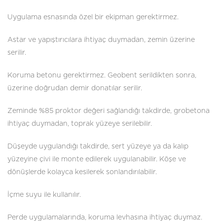
Uygulama esnasında özel bir ekipman gerektirmez.
Astar ve yapıştırıcılara ihtiyaç duymadan, zemin üzerine
serilir.
Koruma betonu gerektirmez. Geobent serildikten sonra,
üzerine doğrudan demir donatılar serilir.
Zeminde %85 proktor değeri sağlandığı takdirde, grobetona
ihtiyaç duymadan, toprak yüzeye serilebilir.
Düşeyde uygulandığı takdirde, sert yüzeye ya da kalıp
yüzeyine çivi ile monte edilerek uygulanabilir. Köşe ve
dönüşlerde kolayca kesilerek sonlandırılabilir.
İçme suyu ile kullanılır.
Perde uygulamalarında, koruma levhasına ihtiyaç duymaz.