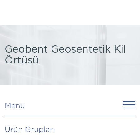
Geobent Geosentetik Kil
Örtüsü
Menü
Ürün Grupları