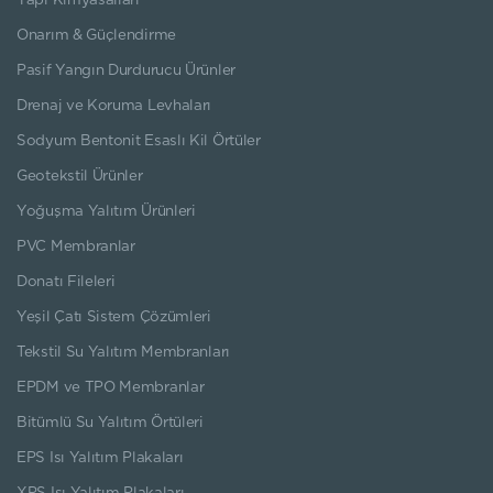
Yapı Kimyasalları
Onarım & Güçlendirme
Pasif Yangın Durdurucu Ürünler
Drenaj ve Koruma Levhaları
Sodyum Bentonit Esaslı Kil Örtüler
Geotekstil Ürünler
Yoğuşma Yalıtım Ürünleri
PVC Membranlar
Donatı Fileleri
Yeşil Çatı Sistem Çözümleri
Tekstil Su Yalıtım Membranları
EPDM ve TPO Membranlar
Bitümlü Su Yalıtım Örtüleri
EPS Isı Yalıtım Plakaları