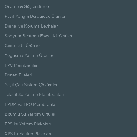
Onarım & Güçlendirme
Pasif Yangın Durdurucu Ürünler
Drenaj ve Koruma Levhaları
Sodyum Bentonit Esaslı Kil Örtüler
Geotekstil Ürünler
Yoğuşma Yalıtım Ürünleri
PVC Membranlar
Donatı Fileleri
Yeşil Çatı Sistem Çözümleri
Tekstil Su Yalıtım Membranları
EPDM ve TPO Membranlar
Bitümlü Su Yalıtım Örtüleri
EPS Isı Yalıtım Plakaları
XPS Isı Yalıtım Plakaları