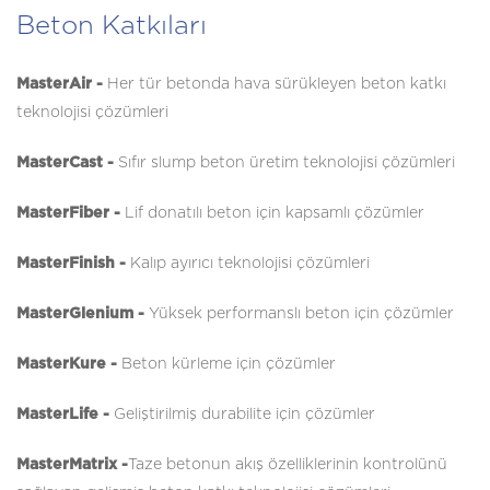
Beton Katkıları
MasterAir -
Her tür betonda hava sürükleyen beton katkı
teknolojisi çözümleri
MasterCast -
Sıfır slump beton üretim teknolojisi çözümleri
MasterFiber -
Lif donatılı beton için kapsamlı çözümler
MasterFinish -
Kalıp ayırıcı teknolojisi çözümleri
MasterGlenium -
Yüksek performanslı beton için çözümler
MasterKure -
Beton kürleme için çözümler
MasterLife -
Geliştirilmiş durabilite için çözümler
MasterMatrix -
Taze betonun akış özelliklerinin kontrolünü