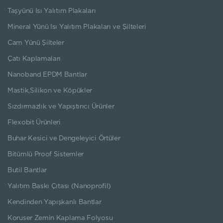
Taşyünü Isı Yalıtım Plakaları
Mineral Yünü Isı Yalıtım Plakaları ve Şilteleri
Cam Yünü Şilteler
Çatı Kaplamaları
Nanoband EPDM Bantlar
Mastik,Silikon ve Köpükler
Sızdırmazlık ve Yapıştırıcı Ürünler
Flexobit Ürünleri
Buhar Kesici ve Dengeleyici Örtüler
Bitümlü Proof Sistemler
Butil Bantlar
Yalıtım Baskı Çıtası (Nanoprofil)
Kendinden Yapışkanlı Bantlar
Koruser Zemin Kaplama Folyosu